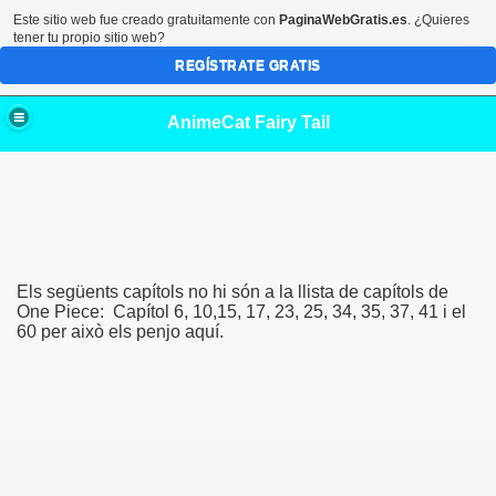
Este sitio web fue creado gratuitamente con
PaginaWebGratis.es
. ¿Quieres
tener tu propio sitio web?
REGÍSTRATE GRATIS
AnimeCat Fairy Tail
Els següents capítols no hi són a la llista de capítols de
One Piece: Capítol 6, 10,15, 17, 23, 25, 34, 35, 37, 41 i el
60 per això els penjo aquí.