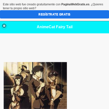
Este sitio web fue creado gratuitamente con
PaginaWebGratis.es
. ¿Quieres
tener tu propio sitio web?
REGÍSTRATE GRATIS
AnimeCat Fairy Tail