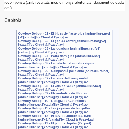
recompensa (amb resultats més o menys afortunats, depenent de cada
cas).
Capítols:
Cowboy Bebop - 01 - El blues de l'asteroide [animelliure.net]
[v2][català][by Cloud & Pyzzy].avi
Cowboy Bebop - 02 - El gos de carrer [animelliure.net][v2]
[català][by Cloud & Pyzzy].avi
Cowboy Bebop - 03 - La jugadora [animelliure.net][v2]
[català][by Cloud & Pyzzy].avi
Cowboy Bebop - 04 - Porta de fugida [animelliure.net]
[català][by Cloud & Pyzzy].avi
Cowboy Bebop - 05 - La balada del àngels caiguts
[animelliure.net][català][by Cloud & Pyzzy].avi
Cowboy Bebop - 06 - Compassió pel diable [animelliure.net]
[català][by Cloud & Pyzzy].avi
uu
Cowboy Bebop - 07 - La reina del heavy metal
[animelliure.net][català][by Cloud & Pyzzy].avi
Cowboy Bebop - 08 - El vals de Venus [animelliure.net]
[català][by Cloud & Pyzzy].avi
Cowboy Bebop - 09 - Els embolics de l'Eduard
[animelliure.net][català][by Cloud & Pyzzy].avi
Cowboy Bebop - 10 - L'elegia de Ganimedes
[animelliure.net][català][by Cloud & Pyzzy].avi
Cowboy Bebop - 11 - Les joguines de les golfes
[animelliure.net][català][by Cloud & Pyzzy].avi
Cowboy Bebop - 12 - El jazz de Júpiter (1a. part)
[animelliure.net][v2][català][by Cloud & Pyzzy].avi
Cowboy Bebop - 13 - El jazz de Júpiter (2a. part)
[animelliure.net][català][by Cloud & Pyzzy].avi