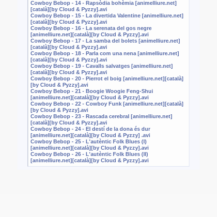
Cowboy Bebop - 14 - Rapsòdia bohèmia [animelliure.net]
[català][by Cloud & Pyzzy].avi
Cowboy Bebop - 15 - La divertida Valentine [animelliure.net]
[català][by Cloud & Pyzzy].avi
Cowboy Bebop - 16 - La serenata del gos negre
[animelliure.net][català][by Cloud & Pyzzy].avi
Cowboy Bebop - 17 - La samba del bolets [animelliure.net]
[català][by Cloud & Pyzzy].avi
Cowboy Bebop - 18 - Parla com una nena [animelliure.net]
[català][by Cloud & Pyzzy].avi
Cowboy Bebop - 19 - Cavalls salvatges [animelliure.net]
[català][by Cloud & Pyzzy].avi
Cowboy Bebop - 20 - Pierrot el boig [animelliure.net][català]
[by Cloud & Pyzzy].avi
Cowboy Bebop - 21 - Boogie Woogie Feng-Shui
[animelliure.net][català][by Cloud & Pyzzy].avi
Cowboy Bebop - 22 - Cowboy Funk [animelliure.net][català]
[by Cloud & Pyzzy].avi
Cowboy Bebop - 23 - Rascada cerebral [animelliure.net]
[català][by Cloud & Pyzzy].avi
Cowboy Bebop - 24 - El destí de la dona és dur
[animelliure.net][català][by Cloud & Pyzzy] .avi
Cowboy Bebop - 25 - L'autèntic Folk Blues (I)
[animelliure.net][català][by Cloud & Pyzzy].avi
Cowboy Bebop - 26 - L'autèntic Folk Blues (II)
[animelliure.net][català][by Cloud & Pyzzy].avi