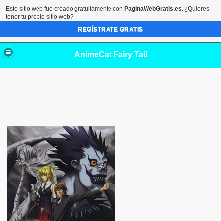
Este sitio web fue creado gratuitamente con
PaginaWebGratis.es
. ¿Quieres
tener tu propio sitio web?
REGÍSTRATE GRATIS
AnimeCat Fairy Tail