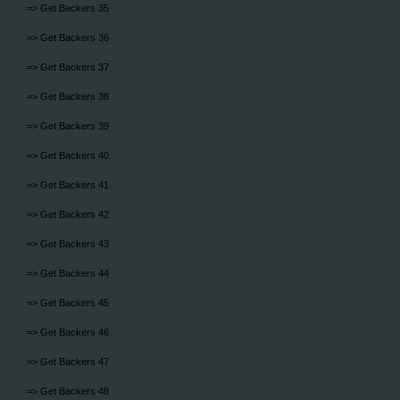
=> Get Backers 35
=> Get Backers 36
=> Get Backers 37
=> Get Backers 38
=> Get Backers 39
=> Get Backers 40
=> Get Backers 41
=> Get Backers 42
=> Get Backers 43
=> Get Backers 44
=> Get Backers 45
=> Get Backers 46
=> Get Backers 47
=> Get Backers 48