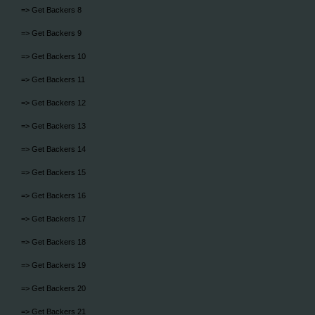
=> Get Backers 8
=> Get Backers 9
=> Get Backers 10
=> Get Backers 11
=> Get Backers 12
=> Get Backers 13
=> Get Backers 14
=> Get Backers 15
=> Get Backers 16
=> Get Backers 17
=> Get Backers 18
=> Get Backers 19
=> Get Backers 20
=> Get Backers 21