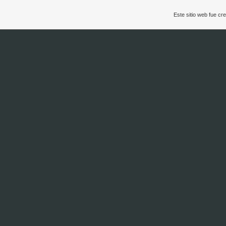
Este sitio web fue c