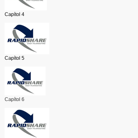
Capítol 4
Capítol 5
uu
Capítol 6