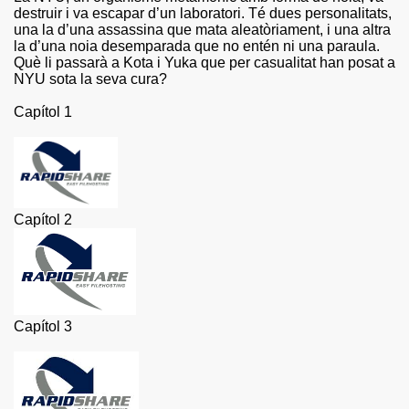
destruir i va escapar d’un laboratori. Té dues personalitats,
una la d’una assassina que mata aleatòriament, i una altra
la d’una noia desemparada que no entén ni una paraula.
Què li passarà a Kota i Yuka que per casualitat han posat a
NYU sota la seva cura?
Capítol 1
Capítol 2
Capítol 3