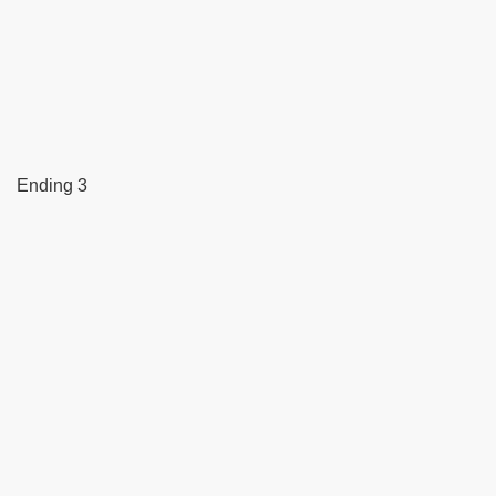
Ending 3
uu