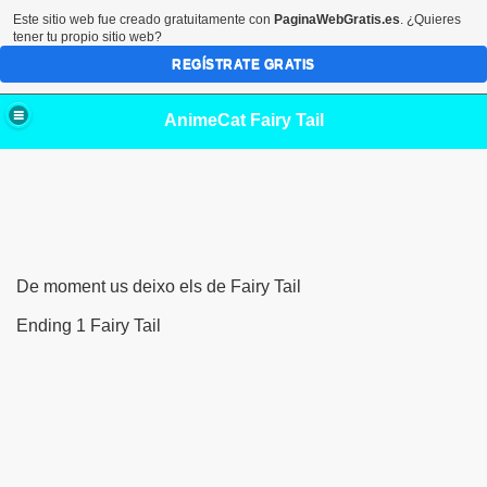
Este sitio web fue creado gratuitamente con
PaginaWebGratis.es
. ¿Quieres
tener tu propio sitio web?
REGÍSTRATE GRATIS
AnimeCat Fairy Tail
De moment us deixo els de Fairy Tail
Ending 1 Fairy Tail