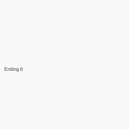
Ending 8