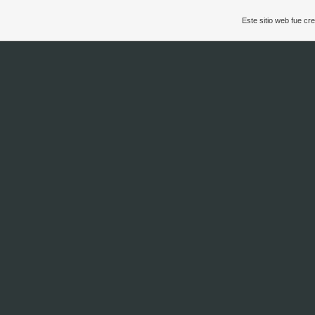
Este sitio web fue c