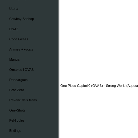
Utena
Cowboy Beebop
DNA2
Code Geass
Animes + votats
Manga
Omakes i OVAS
Descargues
One Piece Capítol 0 (OVA 3) - Strong World (Aquest
Fate Zero
L'avanç dels titans
One-Shots
Pel·lícules
Endings