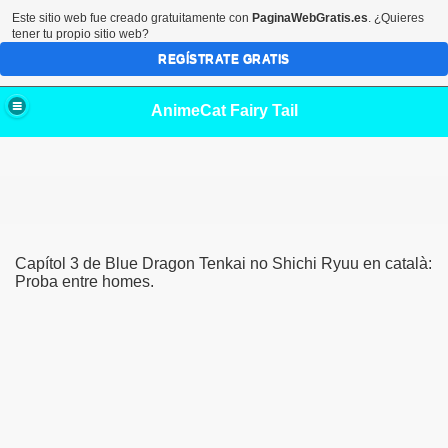
Este sitio web fue creado gratuitamente con
PaginaWebGratis.es
. ¿Quieres
tener tu propio sitio web?
REGÍSTRATE GRATIS
AnimeCat Fairy Tail
Capítol 3 de Blue Dragon Tenkai no Shichi Ryuu en català:
Proba entre homes.