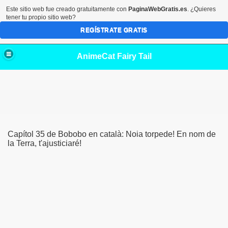
Este sitio web fue creado gratuitamente con
PaginaWebGratis.es
. ¿Quieres
tener tu propio sitio web?
REGÍSTRATE GRATIS
AnimeCat Fairy Tail
Capítol 35 de Bobobo en català: Noia torpede! En nom de
la Terra, t'ajusticiaré!