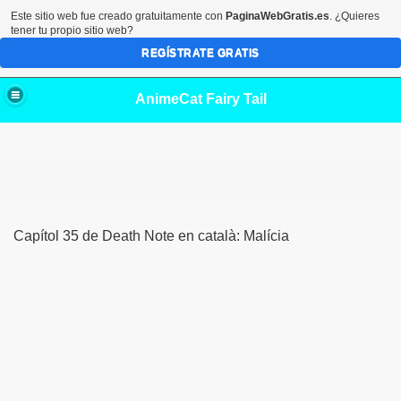
Este sitio web fue creado gratuitamente con
PaginaWebGratis.es
. ¿Quieres
tener tu propio sitio web?
REGÍSTRATE GRATIS
AnimeCat Fairy Tail
Capítol 35 de Death Note en català: Malícia