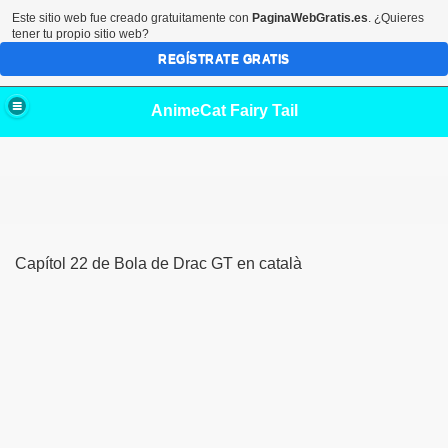
Este sitio web fue creado gratuitamente con
PaginaWebGratis.es
. ¿Quieres
tener tu propio sitio web?
REGÍSTRATE GRATIS
AnimeCat Fairy Tail
Capítol 22 de Bola de Drac GT en català