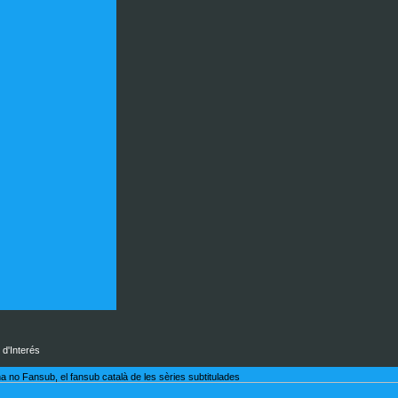
 d'Interés
a no Fansub, el fansub català de les sèries subtitulades