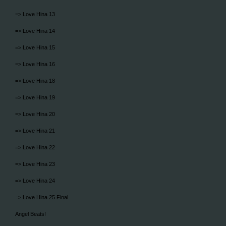
=> Love Hina 13
=> Love Hina 14
=> Love Hina 15
=> Love Hina 16
=> Love Hina 18
=> Love Hina 19
=> Love Hina 20
=> Love Hina 21
=> Love Hina 22
=> Love Hina 23
=> Love Hina 24
=> Love Hina 25 Final
Angel Beats!