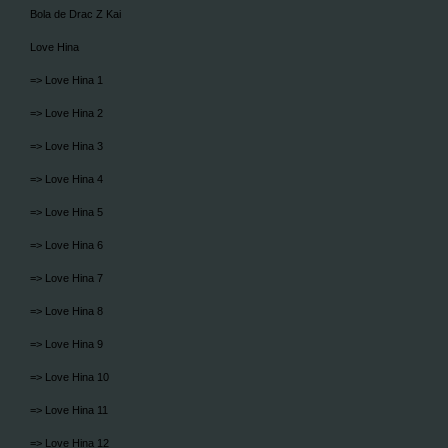
Bola de Drac Z Kai
Love Hina
=> Love Hina 1
=> Love Hina 2
=> Love Hina 3
=> Love Hina 4
=> Love Hina 5
=> Love Hina 6
=> Love Hina 7
=> Love Hina 8
=> Love Hina 9
=> Love Hina 10
=> Love Hina 11
=> Love Hina 12