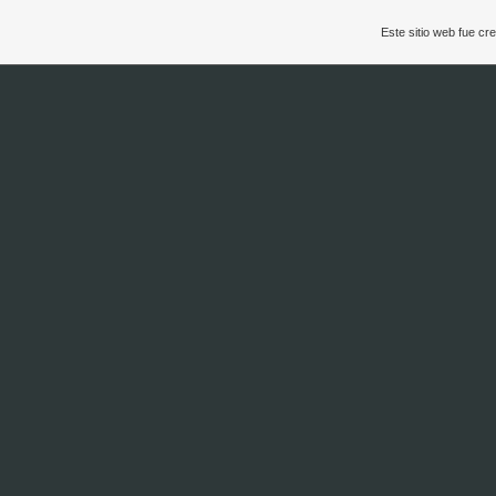
Este sitio web fue c