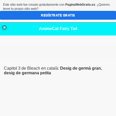
Este sitio web fue creado gratuitamente con
PaginaWebGratis.es
. ¿Quieres
tener tu propio sitio web?
REGÍSTRATE GRATIS
AnimeCat Fairy Tail
Capitol 3 de Bleach en català:
Desig de germà gran,
desig de germana petita