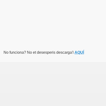
No funciona? No et desesperis descarga'l
AQUÍ