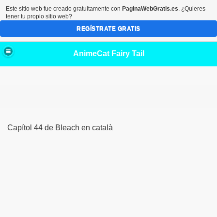
Este sitio web fue creado gratuitamente con
PaginaWebGratis.es
. ¿Quieres
tener tu propio sitio web?
REGÍSTRATE GRATIS
AnimeCat Fairy Tail
Capítol 44 de Bleach en català