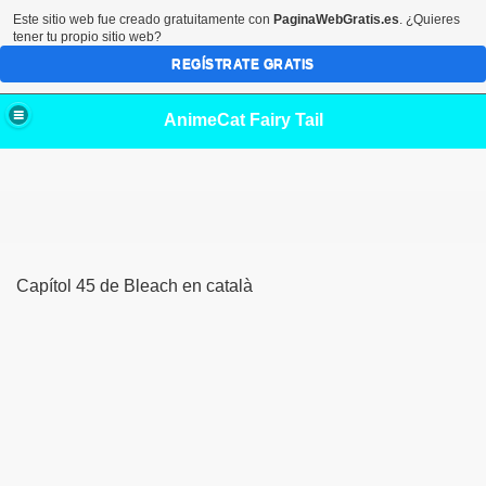
Este sitio web fue creado gratuitamente con
PaginaWebGratis.es
. ¿Quieres
tener tu propio sitio web?
REGÍSTRATE GRATIS
AnimeCat Fairy Tail
Capítol 45 de Bleach en català