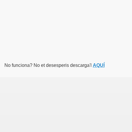
No funciona? No et desesperis descarga'l
AQUÍ