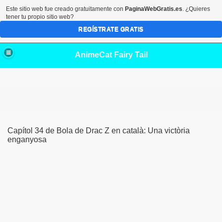
Este sitio web fue creado gratuitamente con
PaginaWebGratis.es
. ¿Quieres
tener tu propio sitio web?
REGÍSTRATE GRATIS
AnimeCat Fairy Tail
Capítol 34 de Bola de Drac Z en català: Una victòria
enganyosa