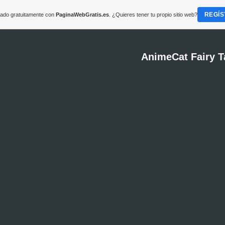
REGÍS
reado gratuitamente con
PaginaWebGratis.es
. ¿Quieres tener tu propio sitio web?
AnimeCat Fairy T