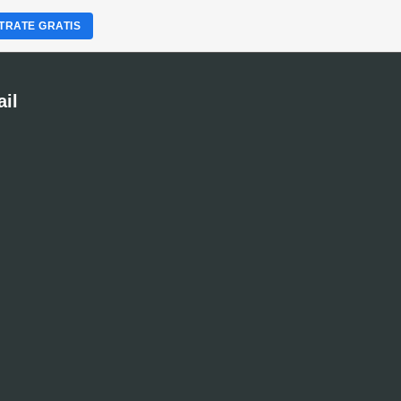
TRATE GRATIS
ail