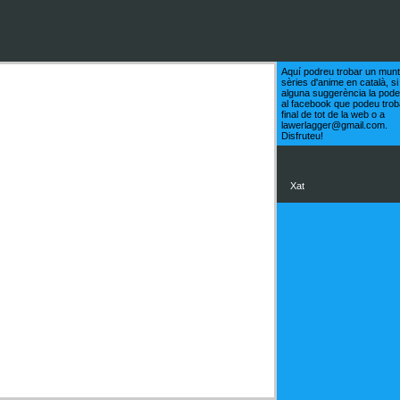
Aquí podreu trobar un munt
sèries d'anime en català, si
alguna suggerència la pode
al facebook que podeu trob
final de tot de la web o a
lawerlagger@gmail.com.
Disfruteu!
Xat