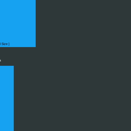
l Size
]
a