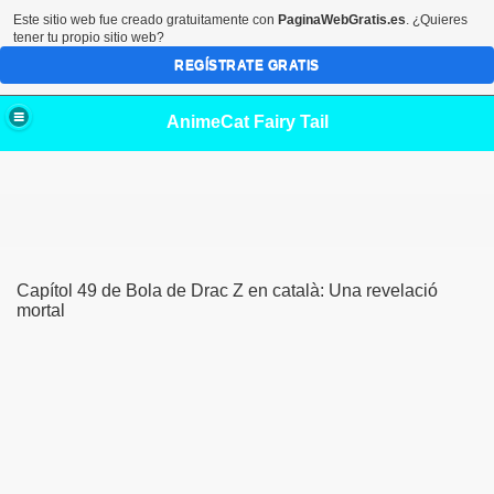
Este sitio web fue creado gratuitamente con
PaginaWebGratis.es
. ¿Quieres
tener tu propio sitio web?
REGÍSTRATE GRATIS
AnimeCat Fairy Tail
Capítol 49 de Bola de Drac Z en català: Una revelació
mortal