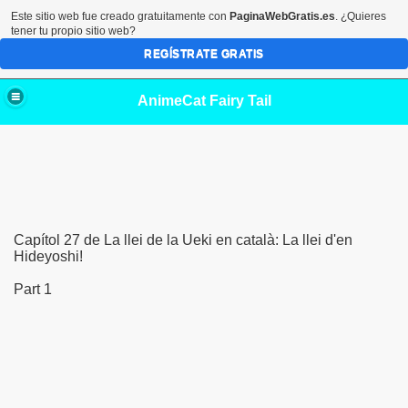
Este sitio web fue creado gratuitamente con
PaginaWebGratis.es
. ¿Quieres
tener tu propio sitio web?
REGÍSTRATE GRATIS
AnimeCat Fairy Tail
Capítol 27 de La llei de la Ueki en català: La llei d'en
Hideyoshi!
Part 1