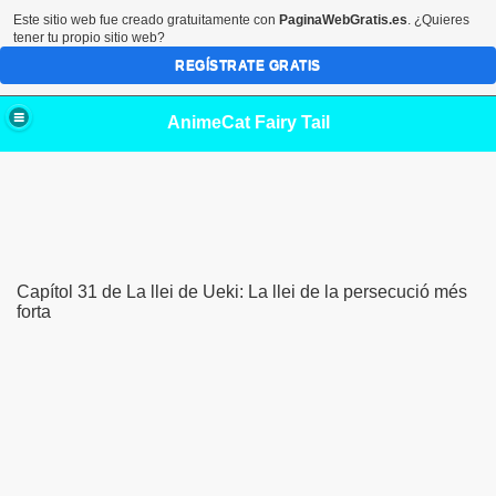
Este sitio web fue creado gratuitamente con
PaginaWebGratis.es
. ¿Quieres
tener tu propio sitio web?
REGÍSTRATE GRATIS
AnimeCat Fairy Tail
Capítol 31 de La llei de Ueki: La llei de la persecució més
forta