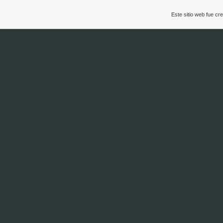
Este sitio web fue c