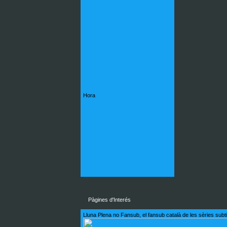
Hora
Pàgines d'Interés
Lluna Plena no Fansub, el fansub català de les sèries subt