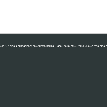
antes (67 clics a subpáginas) en aquesta pàgina (Paseu de mi mireu l'altre, que es més precís