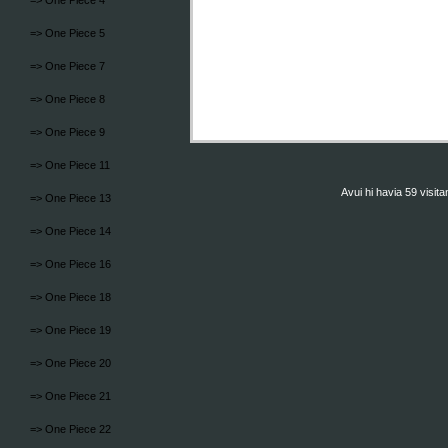
=> One Piece 4
=> One Piece 5
=> One Piece 7
=> One Piece 8
=> One Piece 9
=> One Piece 11
Avui hi havia 59 visit
=> One Piece 13
=> One Piece 14
=> One Piece 16
=> One Piece 18
=> One Piece 19
=> One Piece 20
=> One Piece 21
=> One Piece 22