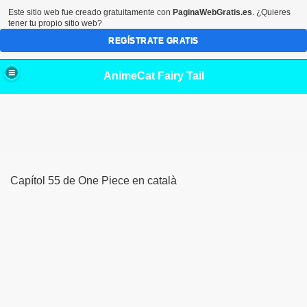
Este sitio web fue creado gratuitamente con
PaginaWebGratis.es
. ¿Quieres
tener tu propio sitio web?
REGÍSTRATE GRATIS
AnimeCat Fairy Tail
Capítol 55 de One Piece en català