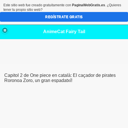
Este sitio web fue creado gratuitamente con
PaginaWebGratis.es
. ¿Quieres
tener tu propio sitio web?
REGÍSTRATE GRATIS
AnimeCat Fairy Tail
Capitol 2 de One piece en català: El caçador de pirates
Roronoa Zoro, un gran espadatxí!