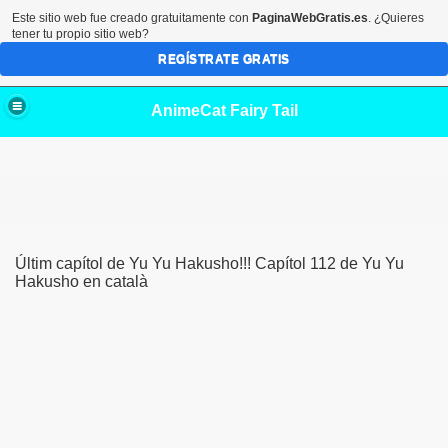
Este sitio web fue creado gratuitamente con
PaginaWebGratis.es
. ¿Quieres
tener tu propio sitio web?
REGÍSTRATE GRATIS
AnimeCat Fairy Tail
Últim capítol de Yu Yu Hakusho!!! Capítol 112 de Yu Yu
Hakusho en català