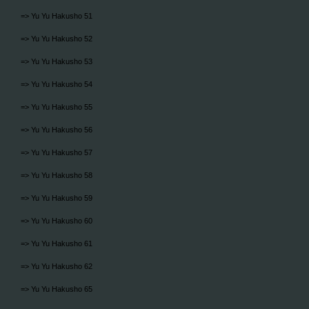
=> Yu Yu Hakusho 51
=> Yu Yu Hakusho 52
=> Yu Yu Hakusho 53
=> Yu Yu Hakusho 54
=> Yu Yu Hakusho 55
=> Yu Yu Hakusho 56
=> Yu Yu Hakusho 57
=> Yu Yu Hakusho 58
=> Yu Yu Hakusho 59
=> Yu Yu Hakusho 60
=> Yu Yu Hakusho 61
=> Yu Yu Hakusho 62
=> Yu Yu Hakusho 65