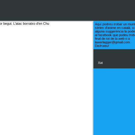
or begut. L'atac borratxo d'en Chu
Aquí podreu trobar un munt
sèries d'anime en català, si
alguna suggerència la pode
al facebook que podeu trob
final de tot de la web o a
lawerlagger@gmail.com.
Disfruteu!
Xat