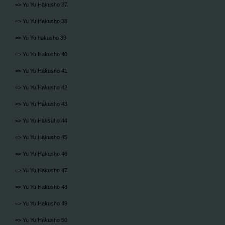
=> Yu Yu Hakusho 37
=> Yu Yu Hakusho 38
=> Yu Yu hakusho 39
=> Yu Yu Hakusho 40
=> Yu Yu Hakusho 41
=> Yu Yu Hakusho 42
=> Yu Yu Hakusho 43
=> Yu Yu Haksuho 44
=> Yu Yu Hakusho 45
=> Yu Yu Hakusho 46
=> Yu Yu Hakusho 47
=> Yu Yu Hakusho 48
=> Yu Yu Hakusho 49
=> Yu Yu Hakusho 50