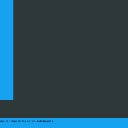
ansub català de les sèries subtitulades