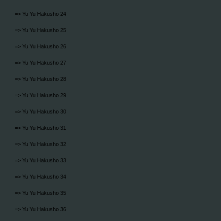
=> Yu Yu Hakusho 24
=> Yu Yu Hakusho 25
=> Yu Yu Hakusho 26
=> Yu Yu Hakusho 27
=> Yu Yu Hakusho 28
=> Yu Yu Hakusho 29
=> Yu Yu Hakusho 30
=> Yu Yu Hakusho 31
=> Yu Yu Hakusho 32
=> Yu Yu Hakusho 33
=> Yu Yu Hakusho 34
=> Yu Yu Hakusho 35
=> Yu Yu Hakusho 36