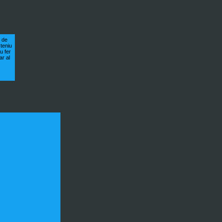
 de
 teniu
u fer
ar al