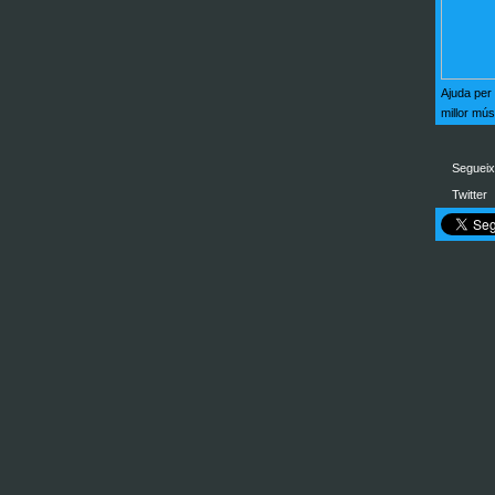
Ajuda per
millor mú
Segueix
Twitter