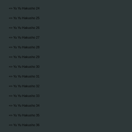
=> Yu Yu Hakusho 24
=> Yu Yu Hakusho 25
=> Yu Yu Hakusho 26
=> Yu Yu Hakusho 27
=> Yu Yu Hakusho 28
=> Yu Yu Hakusho 29
=> Yu Yu Hakusho 30
=> Yu Yu Hakusho 31
=> Yu Yu Hakusho 32
=> Yu Yu Hakusho 33
=> Yu Yu Hakusho 34
=> Yu Yu Hakusho 35
=> Yu Yu Hakusho 36