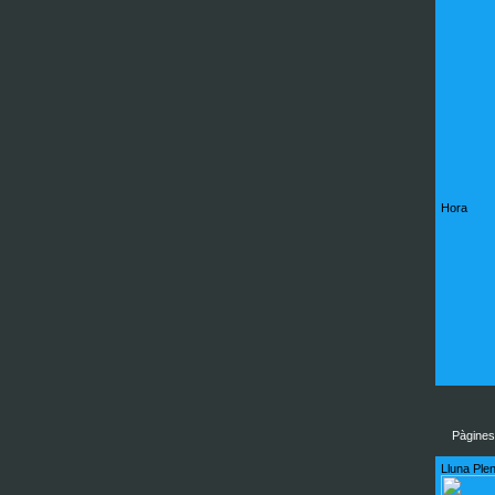
Hora
Pàgines
Lluna Plen