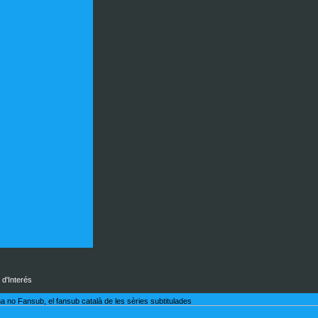
 d'Interés
a no Fansub, el fansub català de les sèries subtitulades