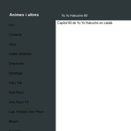
Animes i altres
Yu Yu Hakusho 80
Capítol 80 de Yu Yu Hakusho en català
Inici
Contacte
Jocs
Lluites d'Animes
Enquestes
Openings
Fairy Tail
One Piece
One Piece TV
Cap. Perduts One Piece
Bleach