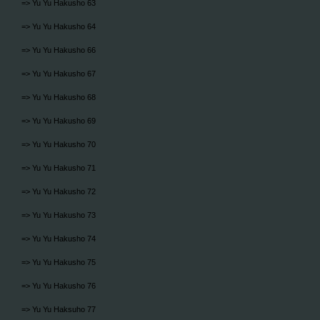
=> Yu Yu Hakusho 63
=> Yu Yu Hakusho 64
=> Yu Yu Hakusho 66
=> Yu Yu Hakusho 67
=> Yu Yu Hakusho 68
=> Yu Yu Hakusho 69
=> Yu Yu Hakusho 70
=> Yu Yu Hakusho 71
=> Yu Yu Hakusho 72
=> Yu Yu Hakusho 73
=> Yu Yu Hakusho 74
=> Yu Yu Hakusho 75
=> Yu Yu Hakusho 76
=> Yu Yu Haksuho 77