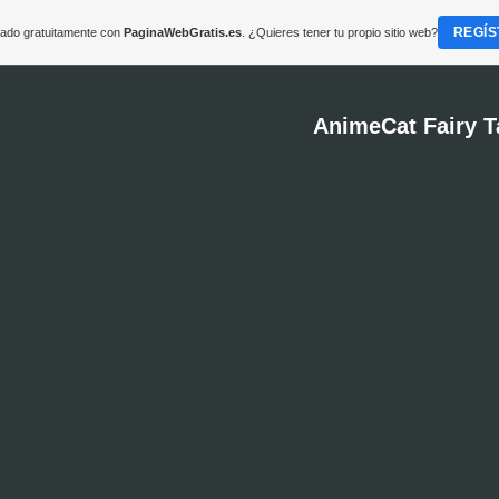
REGÍS
reado gratuitamente con
PaginaWebGratis.es
. ¿Quieres tener tu propio sitio web?
AnimeCat Fairy T