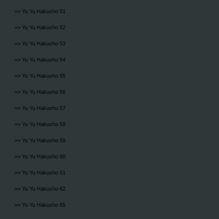
=> Yu Yu Hakusho 51
=> Yu Yu Hakusho 52
=> Yu Yu Hakusho 53
=> Yu Yu Hakusho 54
=> Yu Yu Hakusho 55
=> Yu Yu Hakusho 56
=> Yu Yu Hakusho 57
=> Yu Yu Hakusho 58
=> Yu Yu Hakusho 59
=> Yu Yu Hakusho 60
=> Yu Yu Hakusho 61
=> Yu Yu Hakusho 62
=> Yu Yu Hakusho 65