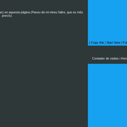
nas) en aquesta pàgina (Paseu de mi mireu l'altre, que es més
precís)
[
Copy this
|
Start New
|
Ful
Contador de visites i Hor