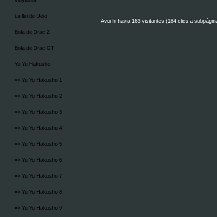
Inuyasha
La llei de Ueki
Avui hi havia 163 visitantes (184 clics a subpági
Bola de Drac Z
Bola de Drac GT
Yu Yu Hakusho
=> Yu Yu Hakusho 1
=> Yu Yu Hakusho 2
=> Yu Yu Hakusho 3
=> Yu Yu Hakusho 4
=> Yu Yu Hakusho 5
=> Yu Yu Hakusho 6
=> Yu Yu Hakusho 7
=> Yu Yu Hakusho 8
=> Yu Yu Hakusho 9