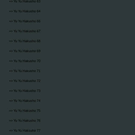
=> Yu Yu Hakusho 63
=> Yu Yu Hakusho 64
=> Yu Yu Hakusho 66
=> Yu Yu Hakusho 67
=> Yu Yu Hakusho 68
=> Yu Yu Hakusho 69
=> Yu Yu Hakusho 70
=> Yu Yu Hakusho 71
=> Yu Yu Hakusho 72
=> Yu Yu Hakusho 73
=> Yu Yu Hakusho 74
=> Yu Yu Hakusho 75
=> Yu Yu Hakusho 76
=> Yu Yu Haksuho 77