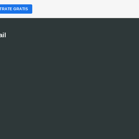
TRATE GRATIS
ail