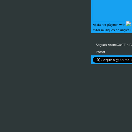
Ajuda per pàgines web
millor músiques en anglés
Segueix AnimeCatFT a F
Twitter