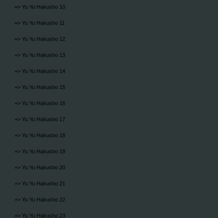
=> Yu Yu Hakusho 10
=> Yu Yu Hakusho 11
=> Yu Yu Hakusho 12
=> Yu Yu Hakusho 13
=> Yu Yu Hakusho 14
=> Yu Yu Hakusho 15
=> Yu Yu Hakusho 16
=> Yu Yu Hakusho 17
=> Yu Yu Hakusho 18
=> Yu Yu Hakusho 19
=> Yu Yu Hakusho 20
=> Yu Yu Hakusho 21
=> Yu Yu Hakusho 22
=> Yu Yu Hakusho 23