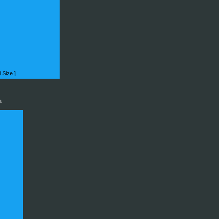
l Size
]
a