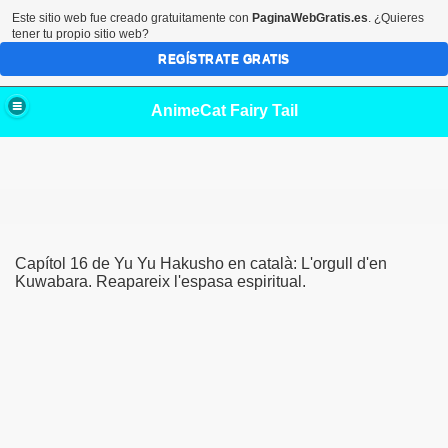
Este sitio web fue creado gratuitamente con
PaginaWebGratis.es
. ¿Quieres
tener tu propio sitio web?
REGÍSTRATE GRATIS
AnimeCat Fairy Tail
Capítol 16 de Yu Yu Hakusho en català: L'orgull d'en
Kuwabara. Reapareix l'espasa espiritual.