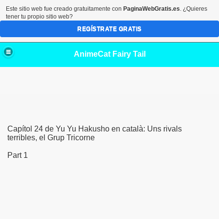
Este sitio web fue creado gratuitamente con
PaginaWebGratis.es
. ¿Quieres
tener tu propio sitio web?
REGÍSTRATE GRATIS
AnimeCat Fairy Tail
Capítol 24 de Yu Yu Hakusho en català: Uns rivals
terribles, el Grup Tricorne
Part 1