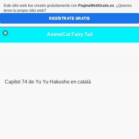
Este sitio web fue creado gratuitamente con
PaginaWebGratis.es
. ¿Quieres
tener tu propio sitio web?
REGÍSTRATE GRATIS
AnimeCat Fairy Tail
Capítol 74 de Yu Yu Hakusho en català