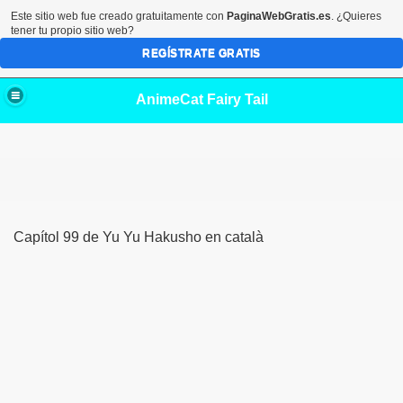
Este sitio web fue creado gratuitamente con
PaginaWebGratis.es
. ¿Quieres
tener tu propio sitio web?
REGÍSTRATE GRATIS
AnimeCat Fairy Tail
Capítol 99 de Yu Yu Hakusho en català