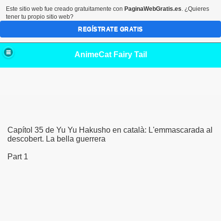
Este sitio web fue creado gratuitamente con
PaginaWebGratis.es
. ¿Quieres
tener tu propio sitio web?
REGÍSTRATE GRATIS
AnimeCat Fairy Tail
Capítol 35 de Yu Yu Hakusho en català: L'emmascarada al
descobert. La bella guerrera
Part 1